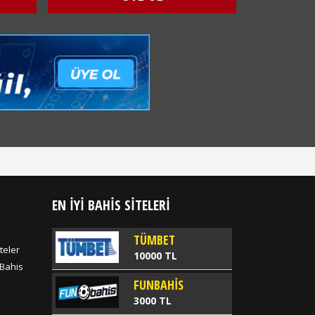
EN İYI BAHIS SITELERI
TÜMBET
teler
10000 TL
Bahis
FUNBAHIS
3000 TL