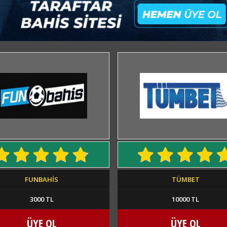
FUNBAHIS
TÜMBET
3000 TL
10000 TL
ÜYE OL
ÜYE OL