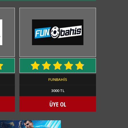
FUNBAHIS
3000 TL
ÜYE OL