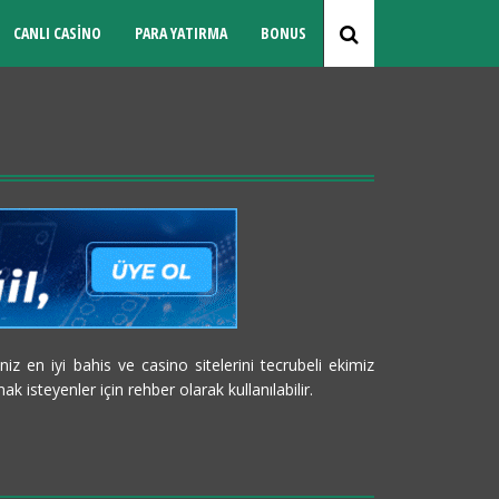
CANLI CASINO
PARA YATIRMA
BONUS
z en iyi bahis ve casino sitelerini tecrubeli ekimiz
 isteyenler için rehber olarak kullanılabilir.